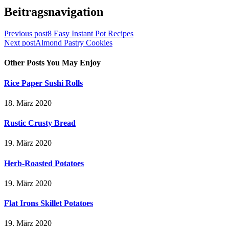
Beitragsnavigation
Previous post
8 Easy Instant Pot Recipes
Next post
Almond Pastry Cookies
Other Posts You May Enjoy
Rice Paper Sushi Rolls
18. März 2020
Rustic Crusty Bread
19. März 2020
Herb-Roasted Potatoes
19. März 2020
Flat Irons Skillet Potatoes
19. März 2020