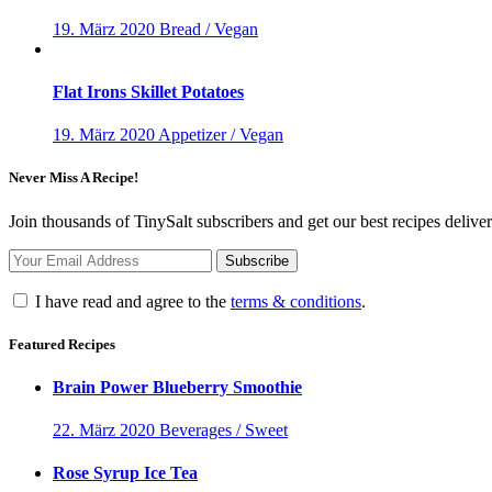
19. März 2020
Bread / Vegan
Flat Irons Skillet Potatoes
19. März 2020
Appetizer / Vegan
Never Miss A Recipe!
Join thousands of TinySalt subscribers and get our best recipes deliv
I have read and agree to the
terms & conditions
.
Featured Recipes
Brain Power Blueberry Smoothie
22. März 2020
Beverages / Sweet
Rose Syrup Ice Tea