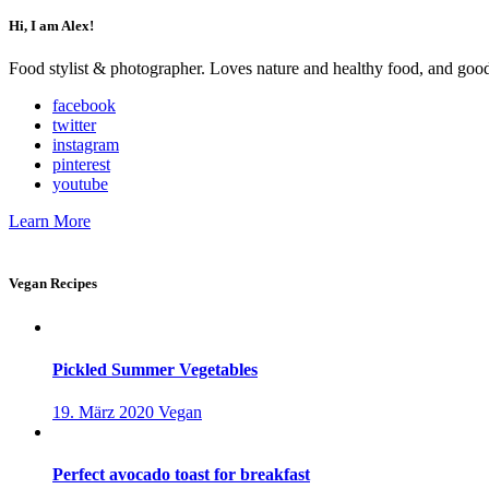
Hi, I am Alex!
Food stylist & photographer. Loves nature and healthy food, and good 
facebook
twitter
instagram
pinterest
youtube
Learn More
Vegan Recipes
Pickled Summer Vegetables
19. März 2020
Vegan
Perfect avocado toast for breakfast