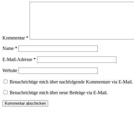
Kommentar
*
Name
*
E-Mail-Adresse
*
Website
Benachrichtige mich über nachfolgende Kommentare via E-Mail.
Benachrichtige mich über neue Beiträge via E-Mail.
Impressum
Datenschutz