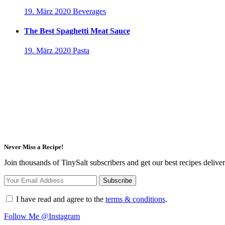
19. März 2020
Beverages
The Best Spaghetti Meat Sauce
19. März 2020
Pasta
Never Miss a Recipe!
Join thousands of TinySalt subscribers and get our best recipes deliv
I have read and agree to the
terms & conditions
.
Follow Me @Instagram